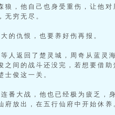
森狼，他自己也身受重伤，让他对
，无穷无尽。
大的仇恨，也要养好伤再报。
等人返回了楚灵城，周奇从蓝灵海
俊之间的战斗还没完，若想要借助
楚士俊这一关。
番大战，他也已经极为疲乏，身
仙府放出，在五行仙府中开始休养