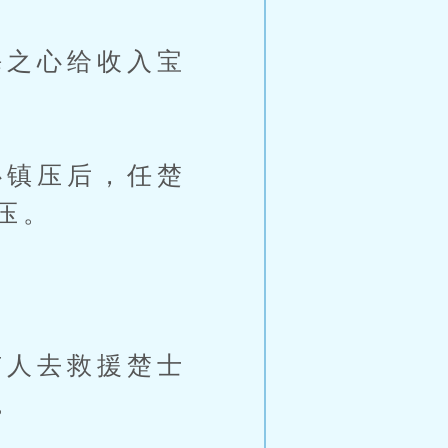
之心给收入宝
镇压后，任楚
压。
人去救援楚士
。