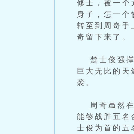
修士，被一个
身子，怎一个
转至到周奇手
奇留下来了。
楚士俊强撑着
巨大无比的天
袭。
周奇虽然在战
能够战胜五名
士俊为首的五