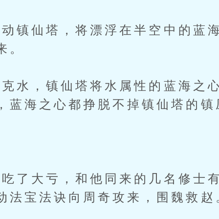
镇仙塔，将漂浮在半空中的蓝海
来。
水，镇仙塔将水属性的蓝海之心
，蓝海之心都挣脱不掉镇仙塔的镇
了大亏，和他同来的几名修士有
动法宝法诀向周奇攻来，围魏救赵