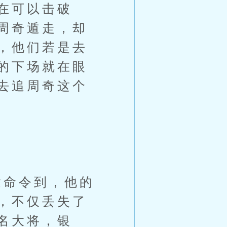
在可以击破
周奇遁走，却
，他们若是去
的下场就在眼
去追周奇这个
命令到，他的
，不仅丢失了
名大将，银