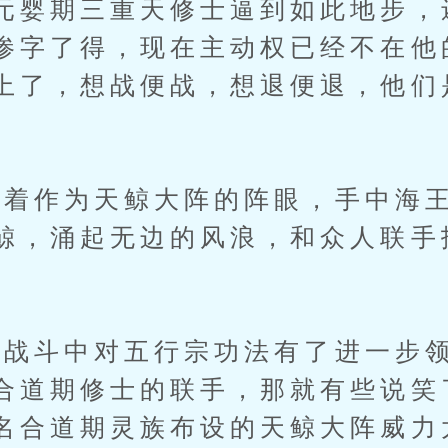
元婴期三重天修士逼到如此地步，
惨字了得，现在主动权已经不在他
上了，想战便战，想退便退，他们
作为天鲸大阵的阵眼，手中海王
鲸，涌起无边的风浪，和众人联手
斗中对五行宗功法有了进一步领
合道期修士的联手，那就有些说笑
名合道期灵族布设的天鲸大阵威力