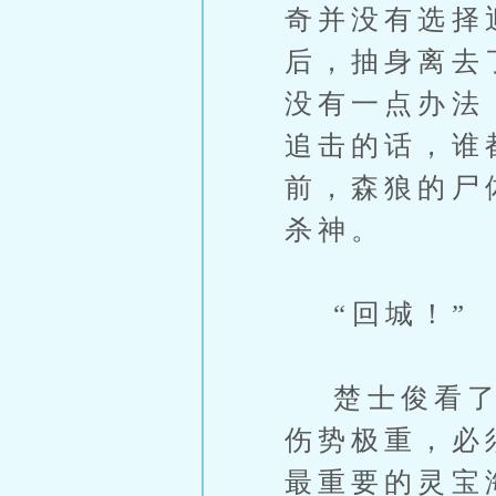
奇并没有选择
后，抽身离去
没有一点办法
追击的话，谁
前，森狼的尸
杀神。
“回城！”
楚士俊看了周
伤势极重，必
最重要的灵宝