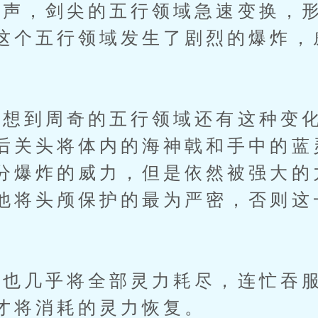
，剑尖的五行领域急速变换，形
这个五行领域发生了剧烈的爆炸，
到周奇的五行领域还有这种变化
后关头将体内的海神戟和手中的蓝
分爆炸的威力，但是依然被强大的
他将头颅保护的最为严密，否则这
几乎将全部灵力耗尽，连忙吞服
才将消耗的灵力恢复。