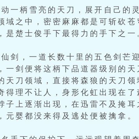
一柄雪亮的天刀，展开自己的灵
领域之中，密密麻麻都是可斩砍苍
，是楚士俊手下最得力的手下之一
剑，一道长数十里的五色剑芒迎
，一剑便将这柄下品道器级别的天
的天刀领域，直接将森狼的天刀领
奇得理不让人，身形化虹出现在了
脖子上逐渐出现，在迅雷不及掩耳
，元婴都没来得及逃处便被擒拿。