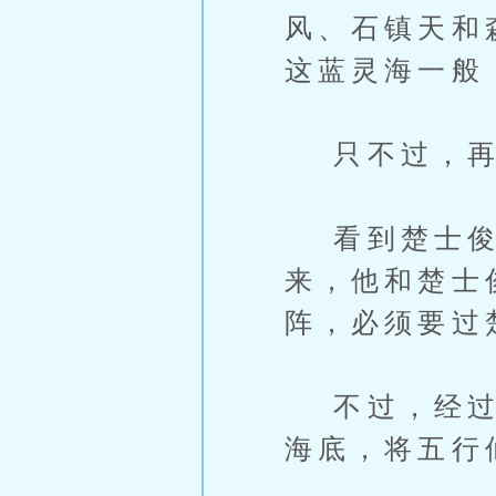
风、石镇天和
这蓝灵海一般
只不过，再
看到楚士俊
来，他和楚士
阵，必须要过
不过，经过连
海底，将五行