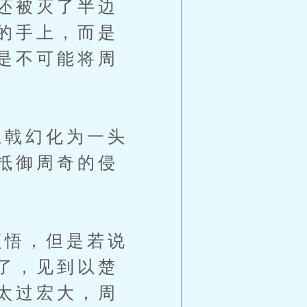
还被灭了半边
的手上，而是
是不可能将周
戟幻化为一头
抵御周奇的侵
悟，但是若说
了，见到以楚
太过宏大，周