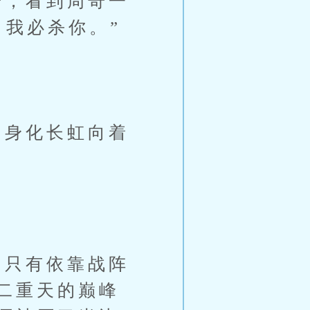
，看到周奇一
，我必杀你。”
身化长虹向着
只有依靠战阵
二重天的巅峰