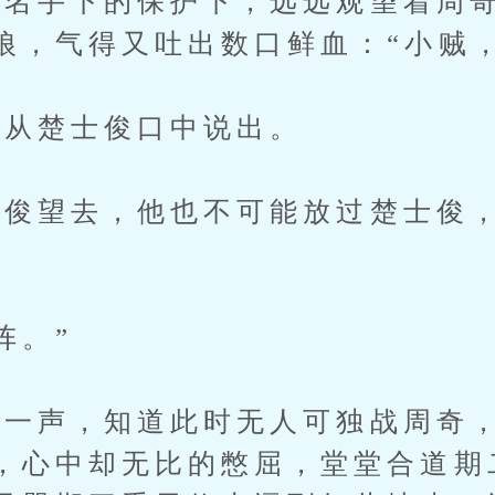
手下的保护下，远远观望着周奇
狼，气得又吐出数口鲜血：“小贼
从楚士俊口中说出。
望去，他也不可能放过楚士俊，
阵。”
声，知道此时无人可独战周奇，
，心中却无比的憋屈，堂堂合道期