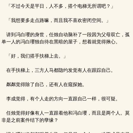
「不过今天是平日，人不多，搭个电梯无所谓吧？」
「我想要多走点路嘛，而且我不喜欢密闭空间。」
讲到冯白瓔的身世，任烛自动脑补了一段因为父母双亡，孤
单一人的冯白瓔独自待在黑暗的屋子，想着就觉得揪心。
「好，我们搭手扶梯上去。」
在手扶梯上，三方人马都隐约发觉有人在跟踪自己。
粼粼觉得除了自己，还有人在窥探她。
李成觉得，有个人走的方向一直跟自己一样，很可疑。
任烛觉得好像有人一直跟着他和冯白瓔，而且是两个人。莫
非是之前案件结下的孽缘？