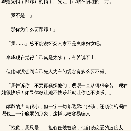
粼抢先扣了跟踪狂的帽子。先让自己站在佔理的一方。
「我不是！」
「那你为什么要跟踪！」
「我……」总不能说怀疑人家不是良家妇女吧。
李成现在觉得自己真是太惨了，有苦说不出。
但他却没想到自己先入为主的观念有多么要不得。
「我告诉你，不要再骚扰他们，瓔瓔一直活得很辛苦，现在
她很快乐！如果你敢让她不快乐我就让你也不快乐。」
粼粼的声音很小，但一字一句都透露出狠劲，还顺便给冯白
瓔包上一个脆弱的形象，这样比较容易骗人。
「抱歉，我只是……担心任烛被骗，他们谈恋爱的速度太