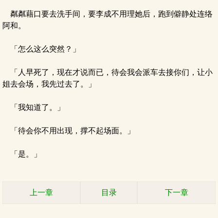
粼粼藉口要去洗手间，要李成不用理她后，跑到僻静处连络
阿和。
「怎么这么突然？」
「人早死了，现在才说而已，待会我会派车去接你们，让小
姐去会场，我先过去了。」
「我知道了。」
「待会你不用出现，撑不起场面。」
「是。」
上一章
目录
下一章