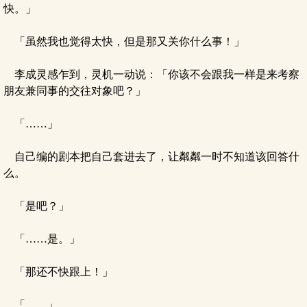
快。」
「虽然我也觉得太快，但是那又关你什么事！」
李成灵感乍到，灵机一动说：「你该不会跟我一样是来考察
朋友兼同事的交往对象吧？」
「……」
自己编的剧本把自己套进去了，让粼粼一时不知道该回答什
么。
「是吧？」
「……是。」
「那还不快跟上！」
「……」