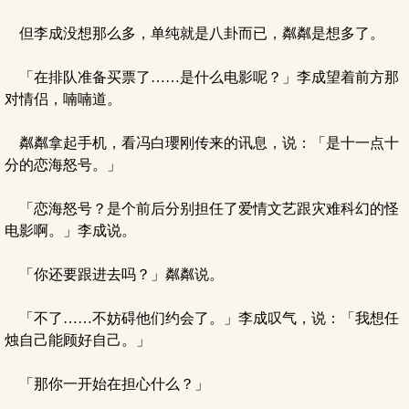
但李成没想那么多，单纯就是八卦而已，粼粼是想多了。
「在排队准备买票了……是什么电影呢？」李成望着前方那
对情侣，喃喃道。
粼粼拿起手机，看冯白瓔刚传来的讯息，说：「是十一点十
分的恋海怒号。」
「恋海怒号？是个前后分别担任了爱情文艺跟灾难科幻的怪
电影啊。」李成说。
「你还要跟进去吗？」粼粼说。
「不了……不妨碍他们约会了。」李成叹气，说：「我想任
烛自己能顾好自己。」
「那你一开始在担心什么？」