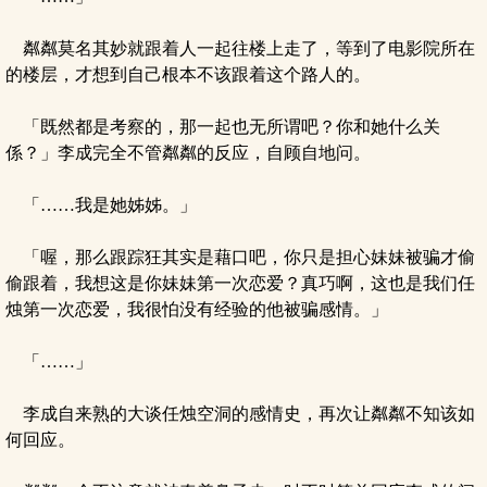
粼粼莫名其妙就跟着人一起往楼上走了，等到了电影院所在
的楼层，才想到自己根本不该跟着这个路人的。
「既然都是考察的，那一起也无所谓吧？你和她什么关
係？」李成完全不管粼粼的反应，自顾自地问。
「……我是她姊姊。」
「喔，那么跟踪狂其实是藉口吧，你只是担心妹妹被骗才偷
偷跟着，我想这是你妹妹第一次恋爱？真巧啊，这也是我们任
烛第一次恋爱，我很怕没有经验的他被骗感情。」
「……」
李成自来熟的大谈任烛空洞的感情史，再次让粼粼不知该如
何回应。