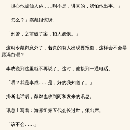
「担心他被仙人跳……啊不是，讲真的，我怕他出事。」
「怎么？」粼粼很惊讶。
「刑警，之前破了案，招人怨恨。」
这就令粼粼意外了，若真的有人出现要报復，这样会不会暴
露冯白瓔？
李成说到这里就不再说了。这时，他接到一通电话。
「喂？我是李成……是，好的我知道了。」
掛断电话后，粼粼也收到阿和发来的讯息。
讯息上写着：海灦组第五代会长过世，须出席。
「该不会……」