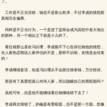
了。
工作是不正当没错，钱也不是那么乾净，不过李成的猜想跟
真相完全偏离。
同样是不正当行为，一个是进了监狱会成为囚犯中老大地位
的那种，另一个相比之下就是小儿科了。
看任烛那么喜欢冯白瓔，李成狠不下心告诉任烛他的猜想，
在人家热恋期说人家伴侣的不是，那样不识相，友情是会结束
的！
李成继续套话，知道冯白瓔从不会跟任烛拿钱，万分惊讶。
那是有了真爱想真心对待人家，所以隐瞒自己的黑暗面吗？
虽然可怜，但是他不能继续看任烛继续错下去了！
李成再次猜错了，的确是有黑暗面，但不是那一方面。想像