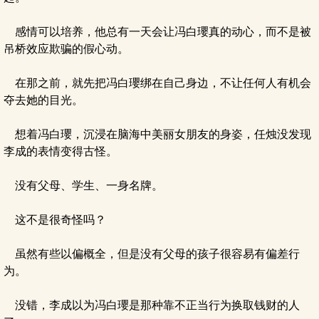
感情可以培养，他总有一天会让冯白瓔真的动心，而不是被
吊桥效应欺骗的假心动。
在那之前，就先把冯白瓔绑在自己身边，不让任何人有机会
夺去她的目光。
想着冯白瓔，沉浸在脑海中美丽女朋友的身姿，任烛没发现
李成的表情变得古怪。
没有父母、学生、一身名牌。
这不是很奇怪吗？
虽然有些以偏概全，但是没有父母的孩子很容易有偏差行
为。
没错，李成以为冯白瓔是那种靠不正当行为换取钱财的人